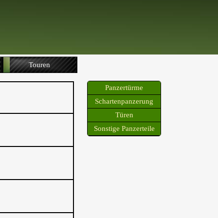
Touren
Panzertürme
Schartenpanzerung
Türen
Sonstige Panzerteile