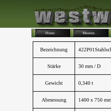
Home
Museen
Bezeichnung
422P01Stahlsch
Stärke
30 mm / D
Gewicht
0,340 t
Abmessung
1400 x 750 m